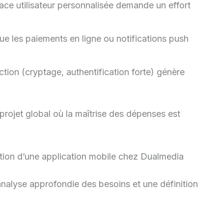
rface utilisateur personnalisée demande un effort
que les paiements en ligne ou notifications push
ction (cryptage, authentification forte) génère
projet global où la maîtrise des dépenses est
réation d’une application mobile chez Dualmedia
lyse approfondie des besoins et une définition