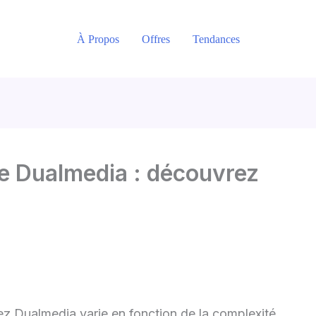
À Propos
Offres
Tendances
le Dualmedia : découvrez
z Dualmedia varie en fonction de la complexité,