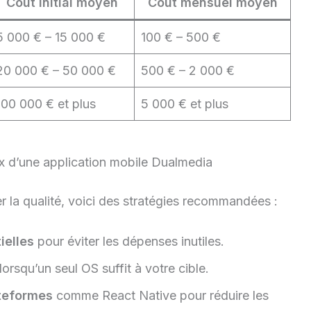
Coût initial moyen
Coût mensuel moyen
5 000 € – 15 000 €
100 € – 500 €
20 000 € – 50 000 €
500 € – 2 000 €
100 000 € et plus
5 000 € et plus
ix d’une application mobile Dualmedia
er la qualité, voici des stratégies recommandées :
ielles
pour éviter les dépenses inutiles.
lorsqu’un seul OS suffit à votre cible.
ateformes
comme React Native pour réduire les