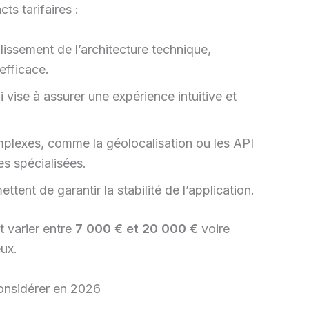
ts tarifaires :
lissement de l’architecture technique,
efficace.
 vise à assurer une expérience intuitive et
plexes, comme la géolocalisation ou les API
s spécialisées.
ttent de garantir la stabilité de l’application.
t varier entre
7 000 € et 20 000 €
voire
ux.
considérer en 2026