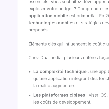
essentiels. Vous souhaitez développer u
exploser votre budget ? Comprendre les 
application mobile
est primordial. En 2
technologies mobiles
et stratégies dé
proposés.
Éléments clés qui influencent le coût d
Chez Dualmedia, plusieurs critères façon
La complexité technique
: une app 
qu’une application intégrant des fon
la réalité augmentée.
Les plateformes ciblées
: viser iOS
les coûts de développement.